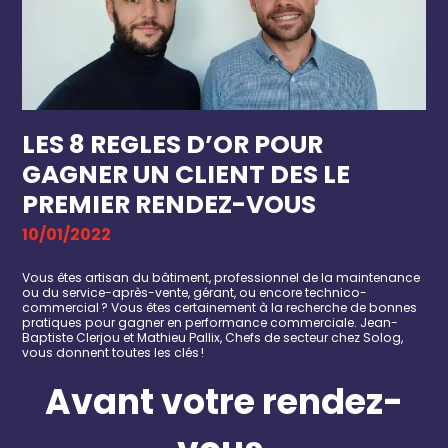
LES 8 REGLES D’OR POUR
GAGNER UN CLIENT DES LE
PREMIER RENDEZ-VOUS
10/01/2022
Vous êtes a
rtisan du bâtiment,
professionnel de la maintenance
ou du service-après-vente
, gérant, ou encore technico-
commercial ? Vous êtes certainement à la recherche de bonnes
pratiques pour gagner en performance commerciale. Jean-
Baptiste
Clerjou
et Mathieu
Pallix
, Chefs
de secteur chez
Solog
,
vous donnent toutes les clés !
Avant votre rendez-